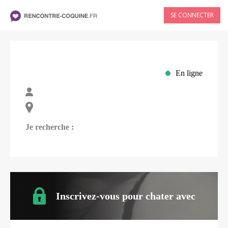
SE CONNECTER
En ligne
Je recherche :
Inscrivez-vous pour chater avec