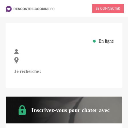
SE CONNECTER
En ligne
Je recherche :
Inscrivez-vous pour chater avec